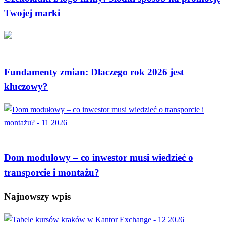
Twojej marki
CIEKAWOSTKI
Fundamenty zmian: Dlaczego rok 2026 jest
kluczowy?
DOM I OGRÓD
Dom modułowy – co inwestor musi wiedzieć o
transporcie i montażu?
Najnowszy wpis