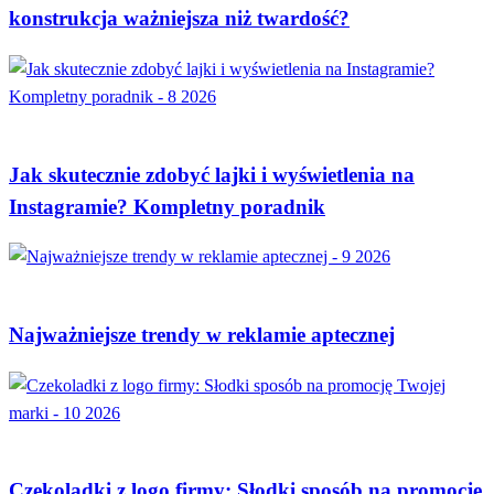
konstrukcja ważniejsza niż twardość?
MARKETING
Jak skutecznie zdobyć lajki i wyświetlenia na
Instagramie? Kompletny poradnik
MARKETING
Najważniejsze trendy w reklamie aptecznej
MODA I URODA
Czekoladki z logo firmy: Słodki sposób na promocję