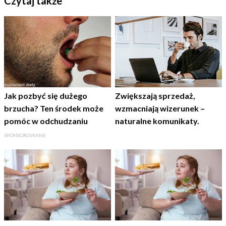
Czytaj także
Jak pozbyć się dużego
Zwiększają sprzedaż,
brzucha? Ten środek może
wzmacniają wizerunek –
pomóc w odchudzaniu
naturalne komunikaty.
SPONSOROWANE