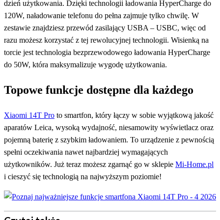
dzień użytkowania. Dzięki technologii ładowania HyperCharge do
120W, naładowanie telefonu do pełna zajmuje tylko chwilę. W
zestawie znajdziesz przewód zasilający USBA – USBC, więc od
razu możesz korzystać z tej rewolucyjnej technologii. Wisienką na
torcie jest technologia bezprzewodowego ładowania HyperCharge
do 50W, która maksymalizuje wygodę użytkowania.
Topowe funkcje dostępne dla każdego
Xiaomi 14T Pro
to smartfon, który łączy w sobie wyjątkową jakość
aparatów Leica, wysoką wydajność, niesamowity wyświetlacz oraz
pojemną baterię z szybkim ładowaniem. To urządzenie z pewnością
spełni oczekiwania nawet najbardziej wymagających
użytkowników. Już teraz możesz zgarnąć go w sklepie
Mi-Home.pl
i cieszyć się technologią na najwyższym poziomie!