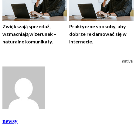
Zwiększają sprzedaż,
Praktyczne sposoby, aby
wzmacniają wizerunek –
dobrze reklamować się w
naturalne komunikaty.
Internecie.
newsy
Zobacz wszystkie wpisy