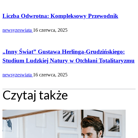
TECHNOLOGIE
Liczba Odwrotna: Kompleksowy Przewodnik
newsyzeswiata
16 czerwca, 2025
TECHNOLOGIE
„Inny Świat” Gustawa Herlinga-Grudzińskiego:
Studium Ludzkiej Natury w Otchłani Totalitaryzmu
newsyzeswiata
16 czerwca, 2025
Czytaj także