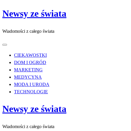
Przejdź
Newsy ze świata
do
treści
Wiadomości z całego świata
CIEKAWOSTKI
DOM I OGRÓD
MARKETING
MEDYCYNA
MODA I URODA
TECHNOLOGIE
Newsy ze świata
Wiadomości z całego świata