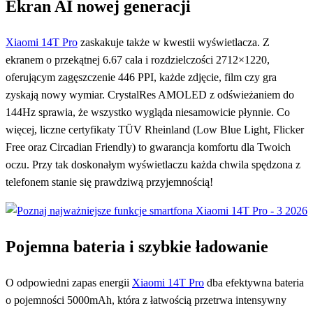
Ekran AI nowej generacji
Xiaomi 14T Pro
zaskakuje także w kwestii wyświetlacza. Z
ekranem o przekątnej 6.67 cala i rozdzielczości 2712×1220,
oferującym zagęszczenie 446 PPI, każde zdjęcie, film czy gra
zyskają nowy wymiar. CrystalRes AMOLED z odświeżaniem do
144Hz sprawia, że wszystko wygląda niesamowicie płynnie. Co
więcej, liczne certyfikaty TÜV Rheinland (Low Blue Light, Flicker
Free oraz Circadian Friendly) to gwarancja komfortu dla Twoich
oczu. Przy tak doskonałym wyświetlaczu każda chwila spędzona z
telefonem stanie się prawdziwą przyjemnością!
Pojemna bateria i szybkie ładowanie
O odpowiedni zapas energii
Xiaomi 14T Pro
dba efektywna bateria
o pojemności 5000mAh, która z łatwością przetrwa intensywny